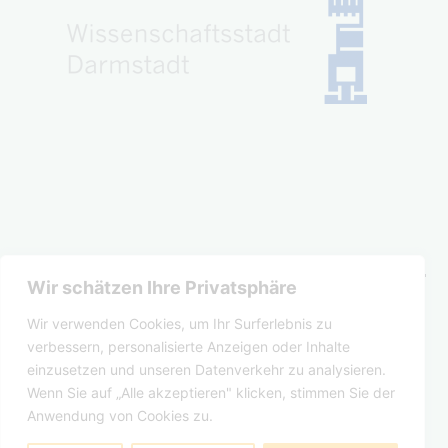
Wir schätzen Ihre Privatsphäre
KINDERHAUS IM BDP
Wir verwenden Cookies, um Ihr Surferlebnis zu
verbessern, personalisierte Anzeigen oder Inhalte
einzusetzen und unseren Datenverkehr zu analysieren.
Datenschutzerklärung
Wenn Sie auf „Alle akzeptieren" klicken, stimmen Sie der
Anwendung von Cookies zu.
Stolz präsentiert von
WordPress
.