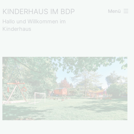
Zum
KINDERHAUS IM BDP
Menü
Inhalt
Hallo und Willkommen im
springen
Kinderhaus